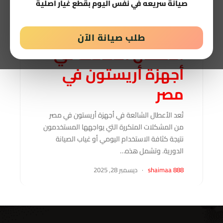
صيانة سريعه في نفس اليوم بقطع غيار اصلية
الأعطال الشائعة في أجهزة أريستون
طلب صيانة الآن
الأعطال الشائعة في
أجهزة أريستون في
مصر
تُعد الأعطال الشائعة في أجهزة أريستون في مصر
من المشكلات المتكررة التي يواجهها المستخدمون
نتيجة كثافة الاستخدام اليومي أو غياب الصيانة
الدورية. وتشمل هذه…
shaimaa 888
·
ديسمبر 28, 2025