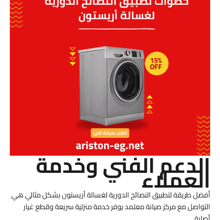
الدعم الفني وخدمة
العملاء
أفضل طريقة لتطبيق النصائح الدورية لغسالة أريستون بشكل مثالي هي
التواصل مع مركز صيانة معتمد يوفر خدمة منزلية سريعة وقطع غيار
أصلية.