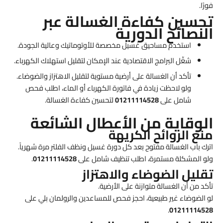
فورًا.
تحسين كفاءة الغسالة عبر
النصائح الدورية
استخدم مساحيق غسيل مخصصة للأوتوماتيك وعالية الجودة.
شغّل البرامج الاقتصادية عند الإمكان لتقليل استهلاك الكهرباء.
تأكد أن الغسالة على أرضية مستوية لتقليل الاهتزاز والضوضاء.
ولو لاحظت زيادة في فاتورة الكهرباء أو الماء، اطلب فحص
شامل على
01211114528
لتحسين كفاءة الغسالة.
الوقاية من الأعطال الشائعة
منع الروائح الكريهة
اترك باب الغسالة مفتوح بعد كل دورة غسيل ونظف الفلتر مرة شهرياً.
ولو المشكلة مستمرة، اطلب تنظيف شامل على
01211114528
.
تقليل الضوضاء والاهتزاز
تأكد من أن الغسالة متوازنة على الأرضية.
لو الضوضاء غير طبيعية، احجز فحص للمساعدين والرولمان بلي على
.
01211114528