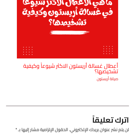
أعطال غسالة أريستون الاكثر شيوعاً وكيفية
تشخيصها؟
صيانة أريستون
اترك تعليقاً
لن يتم نشر عنوان بريدك الإلكتروني.
الحقول الإلزامية مشار إليها بـ
*