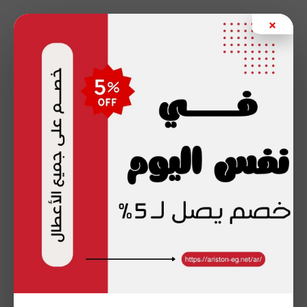
خطي
×
لى
لمحتوى
صيانة أريستون في الجيزة – مركز
الصيانة المعتمد لخدمة الأجهزة