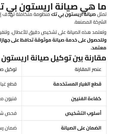
ما هي صيانة اريستون بي تك 
تمثل
صيانة اريستون بي تك
منظومة متكاملة تهدف إلى 
الشركة المصنعة.
وتعتمد هذه الصيانة على تشخيص دقيق للأعطال، وتنفيذ ال
معتمد.
مقارنة بين توكيل صيانة اريستون 
عنصر المقارنة
توكيل صي
قطع الغيار المستخدمة
قطع غيار
كفاءة الفنيين
فنيون مع
أسلوب التشخيص
فحص شام
الضمان على الصيانة
ضمان رسم