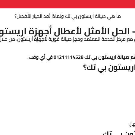
ما هي صيانة اريستون بي تك ولماذا تُعد الخيار الأفضل؟
 الحل الأمثل لأعطال أجهزة اريستو
 مع مركز الخدمة المعتمد وحجز صيانة فورية لأجهزة أريستون. من خلال
ن بي تك 01211114528 في أي وقت.
اريستون بي تك؟
ز.
تون بي تك