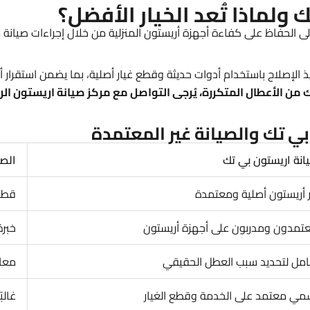
ولماذا تُعد الخيار الأفضل؟
الحفاظ على كفاءة أجهزة أريستون المنزلية من خلال إجراءات صيانة م
إصلاح باستخدام أدوات حديثة وقطع غيار أصلية، بما يضمن استقرار أدا
بي تك والصيانة غير المعتمدة
انة اريستون بي تك
الصي
 أريستون أصلية ومعتمدة
قطع 
تمدون ومدربون على أجهزة أريستون
خبرة
ل لتحديد سبب العطل الحقيقي
معا
ي معتمد على الخدمة وقطع الغيار
غالب