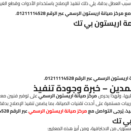
سبب العطل بدقة، يلي ذلك تنفيذ الإصلاح باستخدام الأدوات وقطع الغيار 
 صيانة اريستون الرسمي عبر الرقم 01211114528.
دمة اريستون بي تك
 الرسمي عبر الرقم 01211114528.
مدين – خبرة وجودة تنفيذ
ليها، ولهذا يحرص
مركز صيانة اريستون الرسمي
على توفير فنيين مع
ريبات مستمرة على أحدث تقنيات الصيانة، بما يضمن تنفيذ الإصلاح بدقة
ذ، يُرجى التواصل مع
مركز صيانة اريستون الرسمي
عبر الرقم 01211114528 لحجز زيارة فنية موثوقة.
بي تك
توى من الاحترافية، ومن أبرز هذه المعايير: