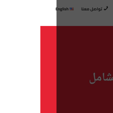
تواصل معنا
English