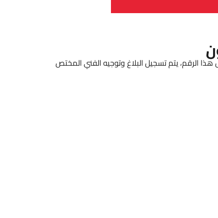
ن
 هذا الرقم، يتم تسجيل البلاغ وتوجيه الفني المختص