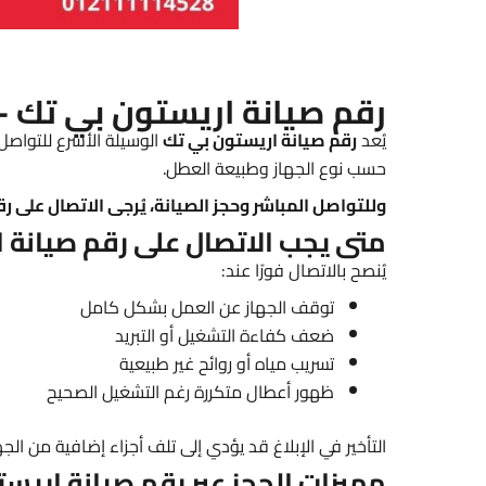
رقم صيانة اريستون بي تك –
يُعد
رقم صيانة اريستون بي تك
الوسيلة الأسرع للتواصل
حسب نوع الجهاز وطبيعة العطل.
وللتواصل المباشر وحجز الصيانة، يُرجى الاتصال على رقم صيانة اريستو
متى يجب الاتصال على رقم صيانة 
يُنصح بالاتصال فورًا عند:
توقف الجهاز عن العمل بشكل كامل
ضعف كفاءة التشغيل أو التبريد
تسريب مياه أو روائح غير طبيعية
ظهور أعطال متكررة رغم التشغيل الصحيح
التأخير في الإبلاغ قد يؤدي إلى تلف أجزاء إضافية من الجها
مميزات الحجز عبر رقم صيانة اريس