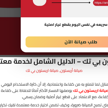
سريعه في نفس اليوم بقطع غيار اصلية
طلب صيانة الآن
ن بي تك – الدليل الشامل لخدمة مع
صيانة أريستون
,
صيانة اريستون بي تك
نازل لما تتمتع به من كفاءة واعتمادية، إلا أن كثرة الاستخدام اليومي
يانة اريستون بي تك
بوصفها المسار الأكثر أمانًا للحفاظ على كفاءة
كفاءة، مع الاعتماد على قطع غيار أصلية وضمان رسمي.
تى تصبح الصيانة ضرورة، وكيف تضمن اختيار خدمة معتمدة تقيك تكرار 