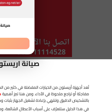
صيانة 
صيانة اريستو
تُعد أجهزة أريستون من الخيارات المفضلة في كثير من الم
مفاجئة أو تراجع ملحوظ في الأداء. ومن هنا تبرز أهمية
ص
بالتشخيص الدقيق وتنتهي بإعادة تشغيل الجهاز بثبات و
في هذا الدليل ستتعرّف على أسباب الأعطال الشائعة، وم