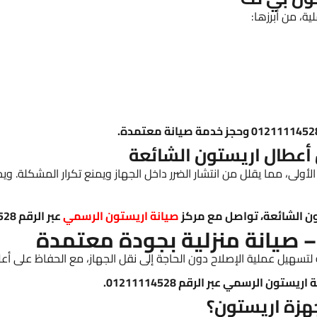
ية، من أبرزها:
 أعطال اريستون الشائعة
أولى، مما يقلل من انتشار الضرر داخل الجهاز ويمنع تكرار المشكلة. و
ن الشائعة، تواصل مع مركز
صيانة اريستون الرسمي
عبر الرقم 01211114528.
 صيانة منزلية بجودة معتمدة
 لتسهيل عملية الإصلاح دون الحاجة إلى نقل الجهاز، مع الحفاظ على أعلى
ن الرسمي عبر الرقم 01211114528.
أجهزة اريستون؟