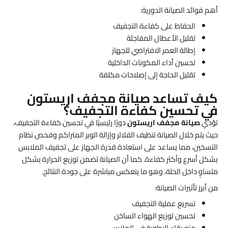
أهم فوائد الصيانة الدورية:
الحفاظ على كفاءة التجفيف
تقليل الأعطال المفاجئة
إطالة العمر الافتراضي للجهاز
تحسين أداء المكونات الداخلية
تقليل الحاجة إلى إصلاحات مكلفة
كيف تساعد صيانة مجفف اريستون
في تحسين كفاءة التجفيف؟
تؤدي
صيانة مجفف اريستون
دورًا رئيسيًا في تحسين كفاءة التجفيف،
حيث يتم خلال الصيانة تنظيف الفلاتر وإزالة الوبر المتراكم وفحص نظام
التسخين، مما يساعد على استعادة قدرة الجهاز على تجفيف الملابس
بشكل أسرع وأكثر كفاءة. كما أن الصيانة تضمن توزيع الحرارة بشكل
متساوٍ داخل الحلة، وهو ما ينعكس مباشرة على جودة النتائج.
من أبرز تأثيرات الصيانة:
تسريع عملية التجفيف
تحسين توزيع الهواء الساخن
منع بقاء الرطوبة في الملابس