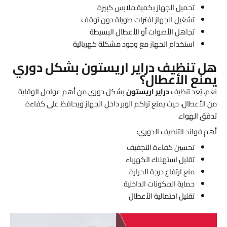
تحميل الجهاز بكمية ملابس كبيرة
تشغيل الجهاز لفترات طويلة دون توقف
تجاهل الأصوات أو الأعطال البسيطة
استخدام الجهاز مع وجود مشكلة كهربائية
هل تنظيف دراير اريستون بشكل دوري
يمنع الأعطال؟
نعم، يُعد تنظيف
دراير اريستون
بشكل دوري من أهم عوامل الوقاية
من الأعطال، حيث يمنع تراكم الوبر داخل الجهاز ويحافظ على كفاءة
تدفق الهواء.
أهم فوائد التنظيف الدوري:
تحسين كفاءة التجفيف
تقليل استهلاك الكهرباء
منع ارتفاع درجة الحرارة
حماية المكونات الداخلية
تقليل احتمالية الأعطال