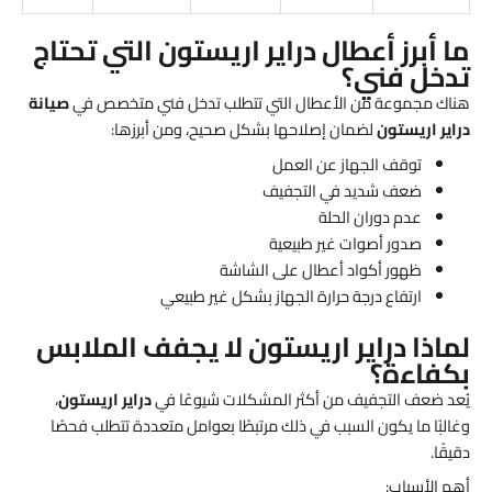
ما أبرز أعطال دراير اريستون التي تحتاج
تدخل فني؟
هناك مجموعة من الأعطال التي تتطلب تدخل فني متخصص في
صيانة
دراير اريستون
لضمان إصلاحها بشكل صحيح، ومن أبرزها:
توقف الجهاز عن العمل
ضعف شديد في التجفيف
عدم دوران الحلة
صدور أصوات غير طبيعية
ظهور أكواد أعطال على الشاشة
ارتفاع درجة حرارة الجهاز بشكل غير طبيعي
لماذا دراير اريستون لا يجفف الملابس
بكفاءة؟
يُعد ضعف التجفيف من أكثر المشكلات شيوعًا في
دراير اريستون
،
وغالبًا ما يكون السبب في ذلك مرتبطًا بعوامل متعددة تتطلب فحصًا
دقيقًا.
أهم الأسباب: