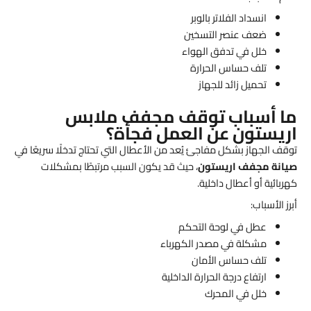
انسداد الفلاتر بالوبر
ضعف عنصر التسخين
خلل في تدفق الهواء
تلف حساس الحرارة
تحميل زائد للجهاز
ما أسباب توقف مجفف ملابس
اريستون عن العمل فجأة؟
توقف الجهاز بشكل مفاجئ يُعد من الأعطال التي تحتاج تدخلًا سريعًا في
صيانة مجفف اريستون
، حيث قد يكون السبب مرتبطًا بمشكلات
كهربائية أو أعطال داخلية.
أبرز الأسباب:
عطل في لوحة التحكم
مشكلة في مصدر الكهرباء
تلف حساس الأمان
ارتفاع درجة الحرارة الداخلية
خلل في المحرك