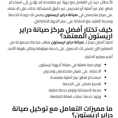
الأعطال، حيث إن التعامل مع جهة غير معتمدة قد يؤدي إلى استخدام
قطع غيار غير أصلية أو تشخيص غير دقيق للمشكلة. لذلك، فإن الاعتماد
على مركز متخصص في
صيانة دراير اريستون
يضمن لك جودة الخدمة
وسرعة التنفيذ مع الحفاظ على عمر الجهاز الافتراضي.
كيف تختار أفضل مركز صيانة دراير
اريستون المعتمد؟
اختيار أفضل مركز لـ
صيانة دراير اريستون
يتطلب مراعاة مجموعة من
المعايير التي تضمن لك الحصول على خدمة موثوقة ونتائج طويلة الأمد.
أهم معايير الاختيار:
توفر خبرة فعلية في صيانة أجهزة اريستون
الاعتماد على فنيين متخصصين ومدربين
استخدام قطع غيار أصلية معتمدة
تقديم ضمان على الخدمة
سرعة الاستجابة وتوفر خدمة منزلية
وجود خدمة عملاء فعالة للمتابعة
ما مميزات التعامل مع توكيل صيانة
دراير اريستون؟