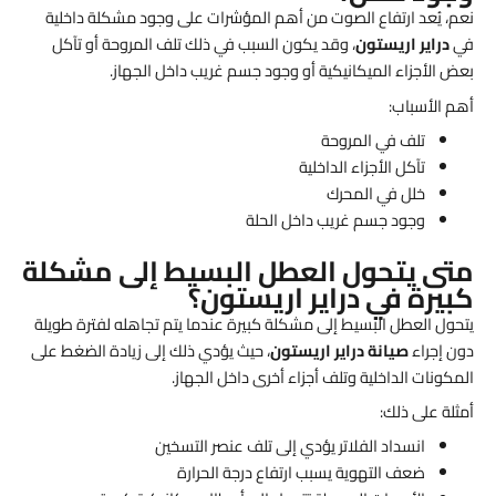
نعم، يُعد ارتفاع الصوت من أهم المؤشرات على وجود مشكلة داخلية
في
دراير اريستون
، وقد يكون السبب في ذلك تلف المروحة أو تآكل
بعض الأجزاء الميكانيكية أو وجود جسم غريب داخل الجهاز.
أهم الأسباب:
تلف في المروحة
تآكل الأجزاء الداخلية
خلل في المحرك
وجود جسم غريب داخل الحلة
متى يتحول العطل البسيط إلى مشكلة
كبيرة في دراير اريستون؟
يتحول العطل البسيط إلى مشكلة كبيرة عندما يتم تجاهله لفترة طويلة
دون إجراء
صيانة دراير اريستون
، حيث يؤدي ذلك إلى زيادة الضغط على
المكونات الداخلية وتلف أجزاء أخرى داخل الجهاز.
أمثلة على ذلك:
انسداد الفلاتر يؤدي إلى تلف عنصر التسخين
ضعف التهوية يسبب ارتفاع درجة الحرارة