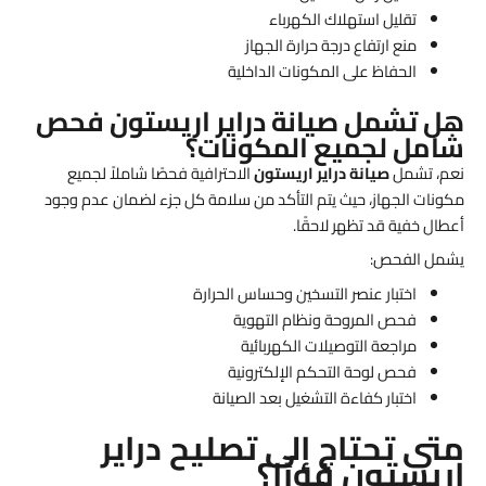
تقليل استهلاك الكهرباء
منع ارتفاع درجة حرارة الجهاز
الحفاظ على المكونات الداخلية
هل تشمل صيانة دراير اريستون فحص
شامل لجميع المكونات؟
نعم، تشمل
صيانة دراير اريستون
الاحترافية فحصًا شاملاً لجميع
مكونات الجهاز، حيث يتم التأكد من سلامة كل جزء لضمان عدم وجود
أعطال خفية قد تظهر لاحقًا.
يشمل الفحص:
اختبار عنصر التسخين وحساس الحرارة
فحص المروحة ونظام التهوية
مراجعة التوصيلات الكهربائية
فحص لوحة التحكم الإلكترونية
اختبار كفاءة التشغيل بعد الصيانة
متى تحتاج إلى تصليح دراير
اريستون فورًا؟