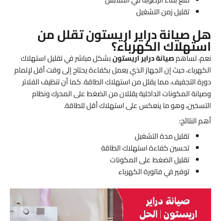
تقليل زمن التشغيل
هل صيانة دراير اريستون تقلل من
استهلاك الكهرباء؟
نعم، تساهم
صيانة دراير اريستون
بشكل مباشر في تقليل استهلاك
الكهرباء، حيث إن الجهاز الذي يعمل بكفاءة يحتاج إلى وقت أقل لإتمام
دورة التجفيف، مما يقلل من استهلاك الطاقة. كما أن تنظيف الفلاتر
وصيانة المكونات الداخلية يقللان من الضغط على المحرك ونظام
التسخين، وهو ما ينعكس على استهلاك أقل للطاقة.
أهم النتائج:
تقليل مدة التشغيل
تحسين كفاءة استهلاك الطاقة
تقليل الضغط على المكونات
توفير في فاتورة الكهرباء