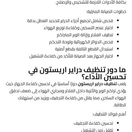
بكافة الأدوات اللازمة للتشخيص والإصلاح.
خطوات الصيانة المنزلية:
فحص شامل لجميع أجزاء الدراير لتحديد العطل بدقة
اختبار عنصر التسخين وكفاءة توزيع الهواء
تنظيف الفلاتر وإزالة الوبر المتراكم
فحص الدوائر الكهربائية ولوحة التحكم
استبدال القطع التالفة بقطع أصلية
اختبار الجهاز بعد الصيانة للتأكد من كفاءة التشغيل
ما دور تنظيف دراير اريستون في
تحسين الأداء؟
يلعب
تنظيف دراير اريستون
دورًا أساسيًا في تحسين كفاءة الجهاز، حيث
يؤدي تراكم الوبر والأتربة داخل الفلاتر ومجاري الهواء إلى ضعف تدفق
الهواء الساخن، مما يقلل من كفاءة التجفيف ويزيد من استهلاك
الطاقة.
أهم فوائد التنظيف:
تحسين كفاءة التجفيف
تقليل زمن التشغيل