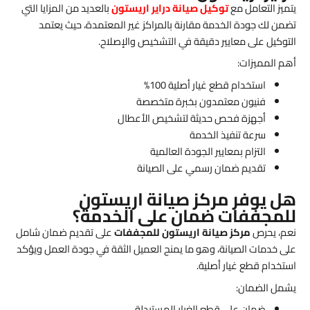
يتميز التعامل مع
توكيل صيانة دراير اريستون
بالعديد من المزايا التي
تضمن لك جودة الخدمة مقارنة بالمراكز غير المعتمدة، حيث يعتمد
التوكيل على معايير دقيقة في التشخيص والإصلاح.
أهم المميزات:
استخدام قطع غيار أصلية 100%
فنيون معتمدون بخبرة متخصصة
أجهزة فحص حديثة لتشخيص الأعطال
سرعة تنفيذ الخدمة
التزام بمعايير الجودة العالمية
تقديم ضمان رسمي على الصيانة
هل يوفر مركز صيانة اريستون
للمجففات ضمان على الخدمة؟
نعم، يحرص
مركز صيانة اريستون للمجففات
على تقديم ضمان شامل
على خدمات الصيانة، وهو ما يمنح العميل الثقة في جودة العمل ويؤكد
استخدام قطع غيار أصلية.
يشمل الضمان:
ضمان على قطع الغيار المستبدلة