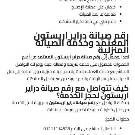
ضمان على عملية الإصلاح
متابعة ما بعد الصيانة
دعم فني في حالة تكرار المشكلة
رقم صيانة دراير اريستون
المعتمد وخدمة الصيانة
المنزلية
يُعد الوصول إلى
رقم صيانة دراير اريستون المعتمد
من أهم
الخطوات للحصول على خدمة سريعة وفعالة، حيث يوفر لك التواصل
المباشر مع خدمة العملاء إمكانية حجز صيانة منزلية دون الحاجة إلى نقل
الجهاز، مما يوفر الوقت والجهد ويضمن سرعة حل المشكلة.
كيف تتواصل مع رقم صيانة دراير
اريستون لحجز الخدمة؟
يمكنك التواصل مع
رقم صيانة دراير اريستون
بسهولة لحجز الخدمة
من خلال خطوات بسيطة تضمن سرعة الاستجابة.
خطوات الحجز:
الاتصال المباشر على الرقم 01211114528