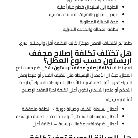
الحاجة إلى استبدال قطع غيار أصلية
موديل الدراير والتقنيات المستخدمة فيه
مدة الصيانة المطلوبة
تكلفة العمالة والخدمة المنزلية
كلما تم اكتشاف العطل مبكرًا، كانت التكلفة أقل والإصلاح أسرع.
هل تختلف تكلفة إصلاح مجفف
اريستون حسب نوع العطل؟
نعم، تختلف
تكلفة إصلاح مجفف اريستون
بشكل كبير حسب نوع
العطل، حيث إن الأعطال البسيطة مثل تنظيف الفلاتر أو ضبط بعض
الأجزاء تكون أقل تكلفة، بينما الأعطال المرتبطة بالمحرك أو لوحة
التحكم أو عنصر التسخين تكون أعلى تكلفة نظرًا لتعقيد الإصلاح.
أمثلة توضيحية:
أعطال بسيطة: تنظيف وصيانة دورية → تكلفة منخفضة
أعطال متوسطة: استبدال أجزاء محددة → تكلفة متوسطة
أعطال كبيرة: تغيير مكونات رئيسية → تكلفة أعلى
هل الصيانة الدورية توفر تكلفة