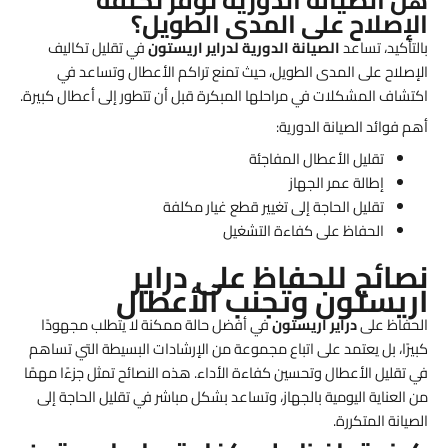
الإصلاح على المدى الطويل؟
بالتأكيد، تساعد
الصيانة الدورية لدراير اريستون
في تقليل تكاليف
الإصلاح على المدى الطويل، حيث تمنع تراكم الأعطال وتساعد في
اكتشاف المشكلات في مراحلها المبكرة قبل أن تتطور إلى أعطال كبيرة.
أهم فوائد الصيانة الدورية:
تقليل الأعطال المفاجئة
إطالة عمر الجهاز
تقليل الحاجة إلى تغيير قطع غيار مكلفة
الحفاظ على كفاءة التشغيل
نصائح للحفاظ على دراير
اريستون وتجنب الأعطال
الحفاظ على
دراير اريستون
في أفضل حالة ممكنة لا يتطلب مجهودًا
كبيرًا، بل يعتمد على اتباع مجموعة من الإرشادات البسيطة التي تساهم
في تقليل الأعطال وتحسين كفاءة الأداء. هذه النصائح تمثل جزءًا مهمًا
من العناية اليومية بالجهاز، وتساعد بشكل مباشر في تقليل الحاجة إلى
الصيانة المتكررة.