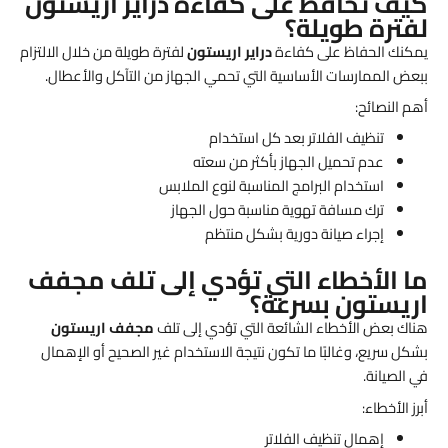
كيف تحافظ على كفاءة دراير اريستون
لفترة طويلة؟
يمكنك الحفاظ على كفاءة
دراير اريستون
لفترة طويلة من خلال الالتزام
ببعض الممارسات الأساسية التي تحمي الجهاز من التآكل والأعطال.
أهم النصائح:
تنظيف الفلاتر بعد كل استخدام
عدم تحميل الجهاز بأكثر من سعته
استخدام البرامج المناسبة لنوع الملابس
ترك مسافة تهوية مناسبة حول الجهاز
إجراء صيانة دورية بشكل منتظم
ما الأخطاء التي تؤدي إلى تلف مجفف
اريستون بسرعة؟
هناك بعض الأخطاء الشائعة التي تؤدي إلى تلف
مجفف اريستون
بشكل سريع، وغالبًا ما تكون نتيجة الاستخدام غير الصحيح أو الإهمال
في الصيانة.
أبرز الأخطاء:
إهمال تنظيف الفلاتر