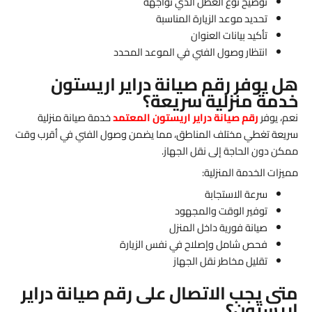
توضيح نوع العطل الذي تواجهه
تحديد موعد الزيارة المناسبة
تأكيد بيانات العنوان
انتظار وصول الفني في الموعد المحدد
هل يوفر رقم صيانة دراير اريستون
خدمة منزلية سريعة؟
نعم، يوفر
رقم صيانة دراير اريستون المعتمد
خدمة صيانة منزلية
سريعة تغطي مختلف المناطق، مما يضمن وصول الفني في أقرب وقت
ممكن دون الحاجة إلى نقل الجهاز.
مميزات الخدمة المنزلية:
سرعة الاستجابة
توفير الوقت والمجهود
صيانة فورية داخل المنزل
فحص شامل وإصلاح في نفس الزيارة
تقليل مخاطر نقل الجهاز
متى يجب الاتصال على رقم صيانة دراير
اريستون؟