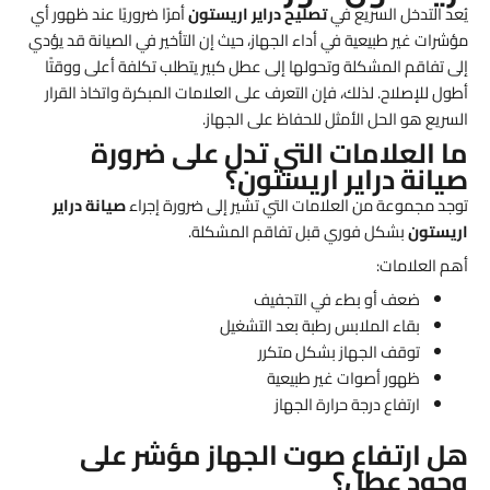
يُعد التدخل السريع في
تصليح دراير اريستون
أمرًا ضروريًا عند ظهور أي
مؤشرات غير طبيعية في أداء الجهاز، حيث إن التأخير في الصيانة قد يؤدي
إلى تفاقم المشكلة وتحولها إلى عطل كبير يتطلب تكلفة أعلى ووقتًا
أطول للإصلاح. لذلك، فإن التعرف على العلامات المبكرة واتخاذ القرار
السريع هو الحل الأمثل للحفاظ على الجهاز.
ما العلامات التي تدل على ضرورة
صيانة دراير اريستون؟
توجد مجموعة من العلامات التي تشير إلى ضرورة إجراء
صيانة دراير
اريستون
بشكل فوري قبل تفاقم المشكلة.
أهم العلامات:
ضعف أو بطء في التجفيف
بقاء الملابس رطبة بعد التشغيل
توقف الجهاز بشكل متكرر
ظهور أصوات غير طبيعية
ارتفاع درجة حرارة الجهاز
هل ارتفاع صوت الجهاز مؤشر على
وجود عطل؟